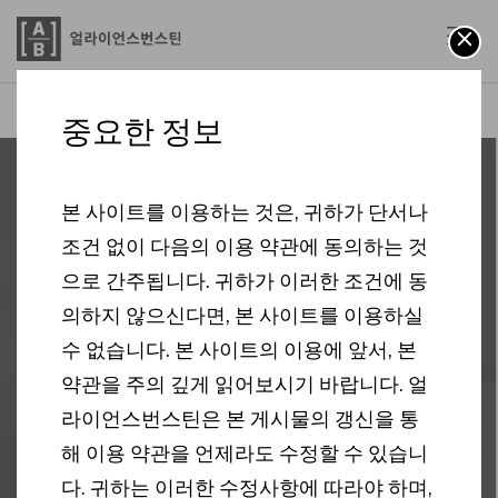
AB
투자 인사이트
트럼프 2.0 시대, 변동성에 대비한 방어주 투자 전략
중요한 정보
본 사이트를 이용하는 것은, 귀하가 단서나
2025.03.05
조건 없이 다음의 이용 약관에 동의하는 것
트럼프 2.0 시대, 변동성
으로 간주됩니다. 귀하가 이러한 조건에 동
에 대비한 방어주 투자
의하지 않으신다면, 본 사이트를 이용하실
수 없습니다. 본 사이트의 이용에 앞서, 본
전략
약관을 주의 깊게 읽어보시기 바랍니다. 얼
라이언스번스틴은 본 게시물의 갱신을 통
3 분
해 이용 약관을 언제라도 수정할 수 있습니
미국 선거
변동성
전망
다. 귀하는 이러한 수정사항에 따라야 하며,