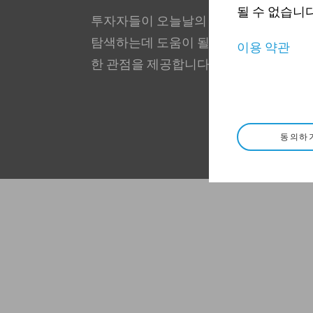
될 수 없습니다
투자자들이 오늘날의 복잡한 글로벌 자
탐색하는데 도움이 될 수 있는 시의적절
이용 약관
한 관점을 제공합니다.
동의하