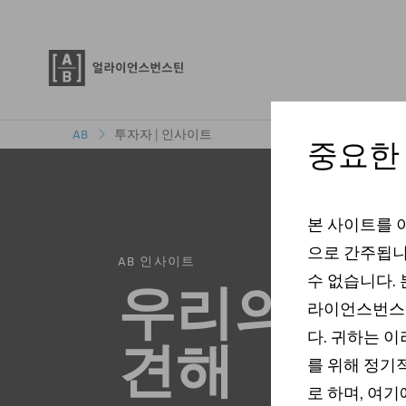
투자자 | 인사이트
AB
중요한
본 사이트를 
으로 간주됩니
AB 인사이트
수 없습니다. 
우리의 최
라이언스번스틴
다. 귀하는 
견해
를 위해 정기
로 하며, 여