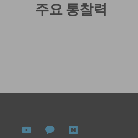
주요 통찰력