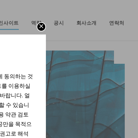
인사이트
역량
공시
회사소개
연락처
에 동의하는 것
트를 이용하실
 바랍니다. 얼
할 수 있습니
용 약관 검토
제공만을 목적으
 권고로 해석