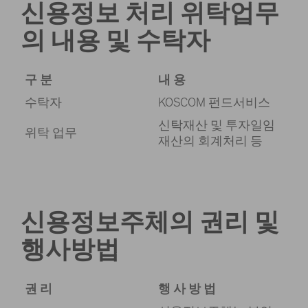
신용정보 처리 위탁업무
의 내용 및 수탁자
구 분
내 용
수탁자
KOSCOM 펀드서비스
신탁재산 및 투자일임
위탁 업무
재산의 회계처리 등
신용정보주체의 권리 및
행사방법
권 리
행 사 방 법