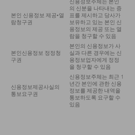
신용정보주체는 본인
의 신분을 나타내는 증
본인 신용정보 제공•열
표를 제시하고 당사가
람청구권
보유하고 있는 본인 신
용정보의 제공 또는 열
람을 청구할 수 있음
본인의 신용정보가 사
본인신용정보 정정청
실과 다른 경우에는 신
구권
용정보업자에게 정정
을 청구할 수 있음
신용정보주체는 최근 1
년간 본인에 관한 신용
신용정보제공사실의
정보를 제공한 내역을
통보요구권
통보하도록 요구할 수
있음