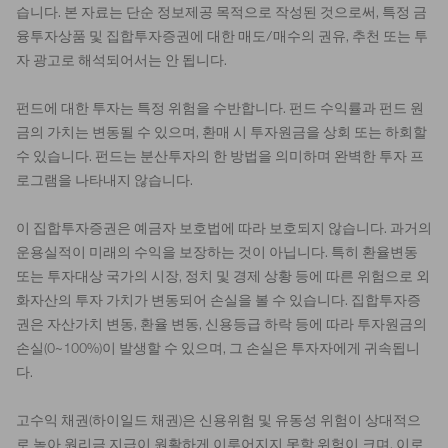
습니다. 본 자료는 단순 정보제공 목적으로 작성된 것으로써, 특정 금
융투자상품 및 집합투자증권에 대한 매도/매수의 권유, 추천 또는 투
자 광고로 해석되어서는 안 됩니다.
펀드에 대한 투자는 특정 위험을 수반합니다. 펀드 수익률과 펀드 원
금의 가치는 변동될 수 있으며, 환매 시 투자원금을 상회 또는 하회할
수 있습니다. 펀드는 분산투자의 한 방법을 의미하며 완벽한 투자 프
로그램을 나타내지 않습니다.
이 집합투자증권은 예금자 보호법에 따라 보호되지 않습니다. 과거의
운용실적이 미래의 수익을 보장하는 것이 아닙니다. 특히 환율변동
또는 투자대상 국가의 시장, 정치 및 경제 상황 등에 따른 위험으로 외
화자산의 투자 가치가 변동되어 손실을 볼 수 있습니다. 집합투자증
권은 자산가치 변동, 환율 변동, 신용등급 하락 등에 따라 투자원금의
손실(0~100%)이 발생할 수 있으며, 그 손실은 투자자에게 귀속됩니
다.
고수익 채권(하이일드 채권)은 신용위험 및 유동성 위험이 상대적으
로 높아 원리금 지급이 원활하게 이루어지지 못할 위험이 크며, 이로