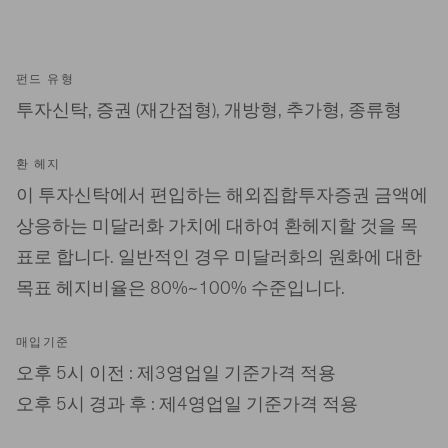
펀드 유형
투자신탁, 증권 (재간접형), 개방형, 추가형, 종류형
환 헤지
이 투자신탁에서 편입하는 해외집합투자증권 금액에
상응하는 미달러화 가치에 대하여 환헤지할 것을 목
표로 합니다. 일반적인 경우 미달러화의 원화에 대한
목표 헤지비율은 80%~100% 수준입니다.
매입기준
오후 5시 이전 : 제3영업일 기준가격 적용
오후 5시 경과 후 : 제4영업일 기준가격 적용