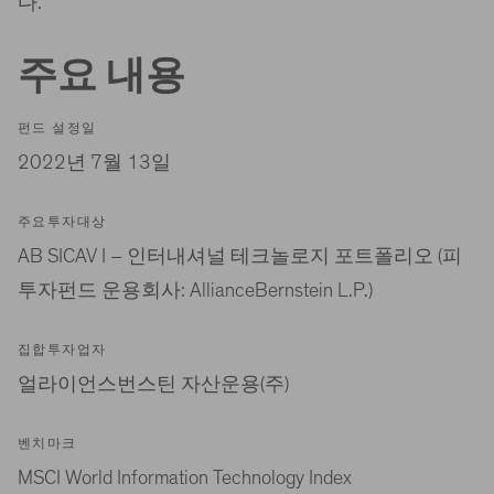
다.
주요 내용
펀드 설정일
2022년 7월 13일
주요투자대상
AB SICAV I – 인터내셔널 테크놀로지 포트폴리오 (피
투자펀드 운용회사: AllianceBernstein L.P.)
집합투자업자
얼라이언스번스틴 자산운용(주)
벤치마크
MSCI World Information Technology Index