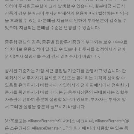
인하여 투자원금손실이 크게 발생할 수 있습니다. 월분배금 지급식
상품의 경우 분배금이 투자신탁재산의 운용에 따라 발생하는 이익금
을 초과할 수 있는 바 분배금 지급으로 인하여 투자원본이 감소될 수
있으며, 지급되는 분배금 수준은 변경될 수 있습니다.
종류형 펀드의 경우, 종류별 집합투자증권에 부과되는 보수 • 수수료
의 차이로 운용실적이 달라질 수 있습니다. 투자를 결정하시기 전에
(간이)투자 설명서를 주의 깊게 읽어주시기 바랍니다.
공시된 기준가는 가장 최근 영업일 기준가를 반영하고 있습니다. 판
매회사에서 투자자가 실제로 가입 또는 환매하는 가격과 상이할 수
있음을 유의하시기 바랍니다. 가입하시기 전에 판매사에서 정확한 기
준가를 확인하시기 바랍니다. 본 금융투자상품의 판매회사는 집합투
자증권에 관하여 충분히 설명할 의무가 있으며, 투자자는 투자에 앞
서 그러한 설명을 충분히 들으시기 바랍니다.
[A/B]로고는 AllianceBernstein의 서비스 마크이며, AllianceBernsteinⓇ
은 소유권자인 AllianceBernstein L.P.의 허가에 따라 사용할 수 있는 등