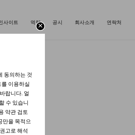
인사이트
역량
공시
회사소개
연락처
에 동의하는 것
트를 이용하실
 바랍니다. 얼
할 수 있습니
용 약관 검토
제공만을 목적으
 권고로 해석