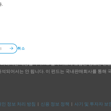
.
취소
기
 의해서만 제공됩니다. AB 웹사이트에 포함된 정보는 단순
해석되어서는 안 됩니다. 이 펀드는 국내판매회사를 통해 
개인 정보 처리 방침
|
신용 정보 정책
|
사기 및 투자자 보