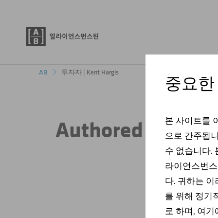
투자자 | Kent Hargis
AB
중요한
본 사이트를 
Authored Insight
으로 간주됩니
수 없습니다. 
라이언스번스틴
다. 귀하는 
를 위해 정기
로 하며, 여