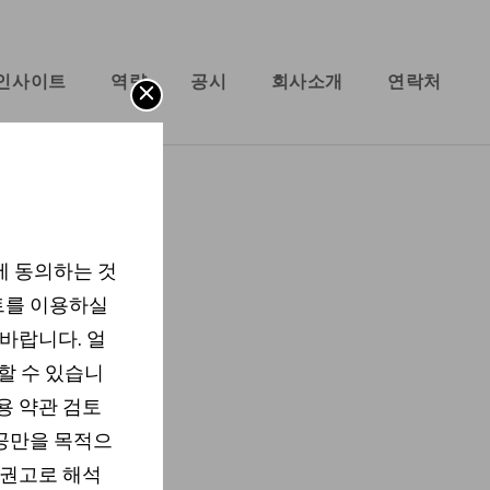
인사이트
역량
공시
회사소개
연락처
에 동의하는 것
트를 이용하실
 바랍니다. 얼
할 수 있습니
용 약관 검토
제공만을 목적으
 권고로 해석