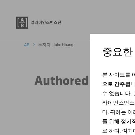
투자자 | John Huang
AB
중요한
본 사이트를 
Authored Insight
으로 간주됩니
수 없습니다. 
라이언스번스틴
다. 귀하는 
를 위해 정기
로 하며, 여