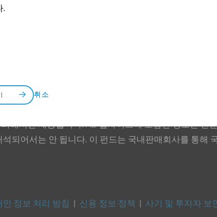
.
취소
기
 의해서만 제공됩니다. AB 웹사이트에 포함된 정보는 단순
해석되어서는 안 됩니다. 이 펀드는 국내판매회사를 통해 
개인 정보 처리 방침
|
신용 정보 정책
|
사기 및 투자자 보